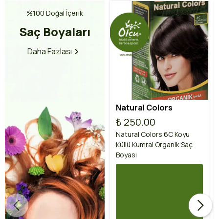
%100 Doğal İçerik
Saç Boyaları
Daha Fazlası
Natural Colors
₺ 250.00
Natural Colors 6C Koyu
Küllü Kumral Organik Saç
Boyası