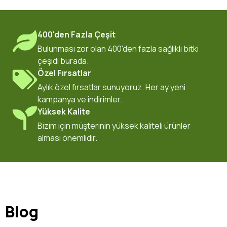
400'den Fazla Çeşit
Bulunması zor olan 400'den fazla sağlıklı bitki
çeşidi burada.
Özel Fırsatlar
Aylık özel fırsatlar sunuyoruz. Her ay yeni
kampanya ve indirimler.
Yüksek Kalite
Bizim için müşterinin yüksek kaliteli ürünler
alması önemlidir.
Blog