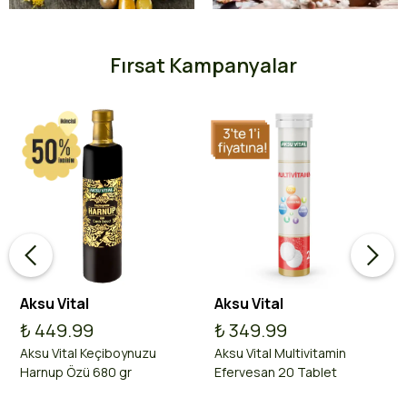
Fırsat Kampanyalar
Aksu Vital
Aksu Vital
₺ 449.99
₺ 349.99
Aksu Vital Keçiboynuzu
Aksu Vital Multivitamin
Harnup Özü 680 gr
Efervesan 20 Tablet