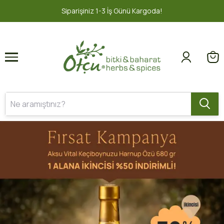
1
2
2000 TL ve üzeri ÜCRETSİZ KARGO 📦