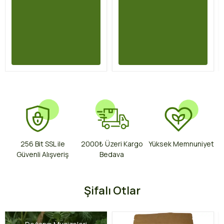
256 Bit SSL ile
2000₺ Üzeri Kargo
Yüksek Memnuniyet
Güvenli Alışveriş
Bedava
Şifalı Otlar