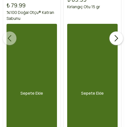
₺ 79.99
Kırlangıç Otu 15 gr
%100 Doğal Otçu® Katran
Sabunu
Sepete Ekle
Sepete Ekle