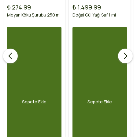
₺ 274.99
₺ 1,499.99
Meyan Kökü Şurubu 250 ml
Doğal Gül Yağı Saf 1 ml
Sepete Ekle
Sepete Ekle