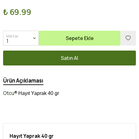
₺ 69.99
Miktar
Sepete Ekle
Satın Al
Ürün Açıklaması
Otcu®
Hayıt Yaprak 40 gr
Hayıt Yaprak 40 gr