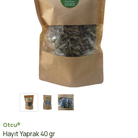
Otcu®
Hayıt Yaprak 40 gr