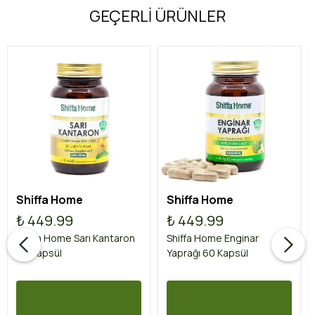
GEÇERLİ ÜRÜNLER
Shiffa Home
Shiffa Home
₺ 449.99
₺ 449.99
Shiffa Home Sarı Kantaron
Shiffa Home Enginar
60 Kapsül
Yaprağı 60 Kapsül