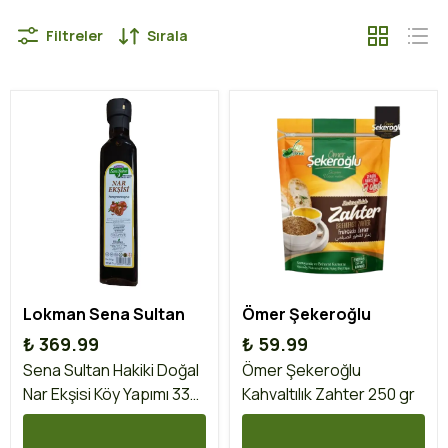
Filtreler
Sırala
Lokman Sena Sultan
Ömer Şekeroğlu
₺ 369.99
₺ 59.99
Sena Sultan Hakiki Doğal
Ömer Şekeroğlu
Nar Ekşisi Köy Yapımı 330
Kahvaltılık Zahter 250 gr
gr