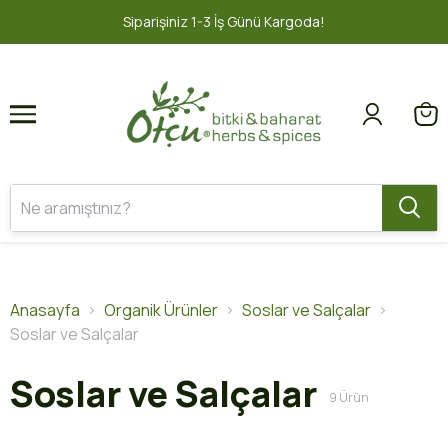
1
2
oda!
2000 TL ve üzeri ÜCRETSİZ KA
Anasayfa
Organik Ürünler
Soslar ve Salçalar
Soslar ve Salçalar
Soslar ve Salçalar
9
Ürün