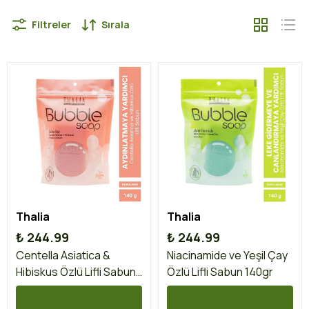
Filtreler
Sırala
Thalia
Thalia
₺ 244.99
₺ 244.99
Centella Asiatica &
Niacinamide ve Yeşil Çay
Hibiskus Özlü Lifli Sabun
Özlü Lifli Sabun 140gr
140gr