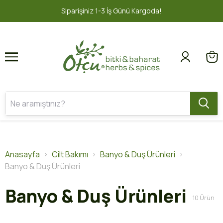
1
2
argoda!
2000 TL ve üzeri ÜCRETSİZ
Anasayfa
Cilt Bakımı
Banyo & Duş Ürünleri
Banyo & Duş Ürünleri
Banyo & Duş Ürünleri
10
Ürün