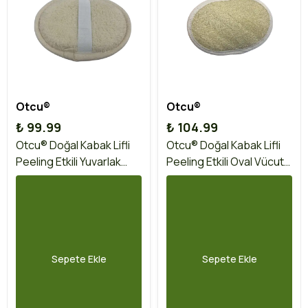
Otcu®
Otcu®
₺ 99.99
₺ 104.99
Otcu® Doğal Kabak Lifli
Otcu® Doğal Kabak Lifli
Peeling Etkili Yuvarlak
Peeling Etkili Oval Vücut
Vücut Kesesi
Kesesi
Sepete Ekle
Sepete Ekle