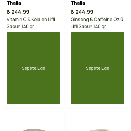
Thalia
Thalia
₺ 244.99
₺ 244.99
Vitamin C & Kolajen Lifli
Ginseng & Caffeine Özlü
Sabun 140 gr
Lifli Sabun 140 gr
Sepete Ekle
Sepete Ekle