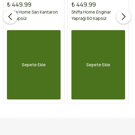
₺ 449.99
₺ 449.99
Shiffa Home Sarı Kantaron
Shiffa Home Enginar
60 Kapsül
Yaprağı 60 Kapsül
Sepete Ekle
Sepete Ekle