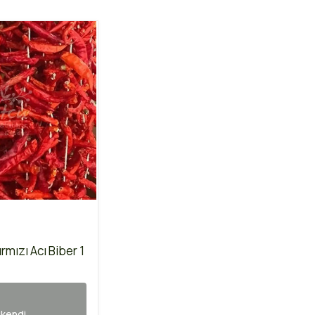
rmızı Acı Biber 1
kendi