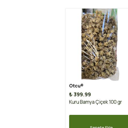
Otcu®
₺ 399.99
Kuru Bamya Çiçek 100 gr
Sepete Ekle