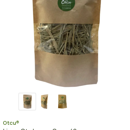
Otcu®