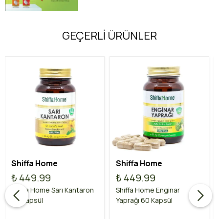
GEÇERLİ ÜRÜNLER
Shiffa Home
Shiffa Home
₺ 449.99
₺ 449.99
Shiffa Home Sarı Kantaron
Shiffa Home Enginar
60 Kapsül
Yaprağı 60 Kapsül