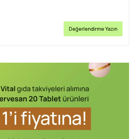
Değerlendirme Yazın