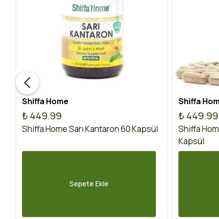
Shiffa Home
Shiffa Ho
₺ 449.99
₺ 449.99
Shiffa Home Sarı Kantaron 60 Kapsül
Shiffa Hom
Kapsül
Sepete Ekle