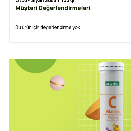
Otcu® Siyah Susam 100 gr
Müşteri Değerlendirmeleri
Bu ürün için değerlendirme yok