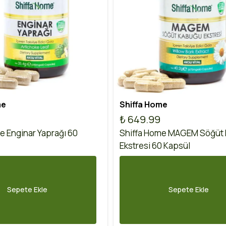
me
Shiffa Home
₺ 649.99
e Enginar Yaprağı 60
Shiffa Home MAGEM Söğüt
Ekstresi 60 Kapsül
Sepete Ekle
Sepete Ekle