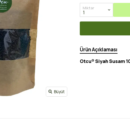
Miktar
Ürün Açıklaması
Otcu® Siyah Susam 10
Büyüt