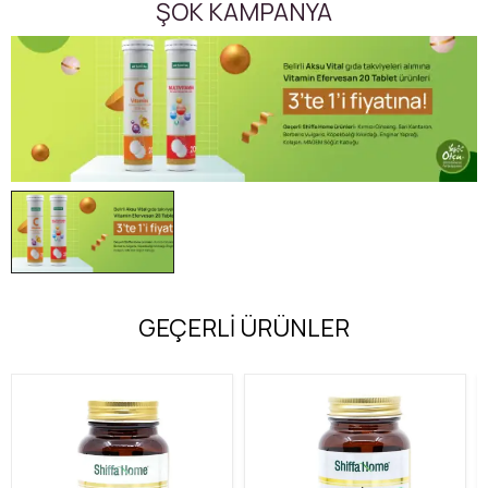
ŞOK KAMPANYA
GEÇERLİ ÜRÜNLER