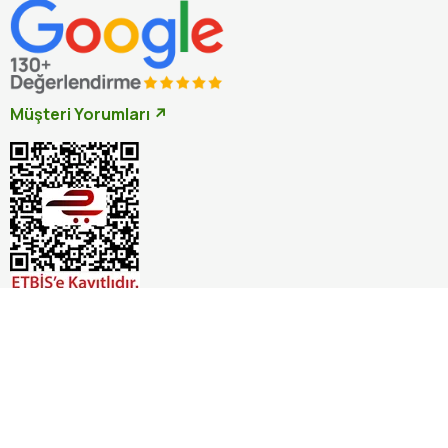
Müşteri Yorumları ↗
İptal
© 2026 Otçu Bitki Baharat. Tüm hakları saklıdır.