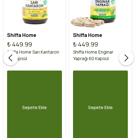
Shiffa Home
Shiffa Home
₺ 449.99
₺ 449.99
Shiffa Home Sarı Kantaron
Shiffa Home Enginar
60 Kapsül
Yaprağı 60 Kapsül
Sepete Ekle
Sepete Ekle