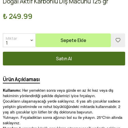
Doğal Aktif Karbonlu Diş Macunu 125 gr
₺ 249.99
Miktar
Sepete Ekle
Satın Al
Ürün Açıklaması
Kullanımı:
Her yemekten sonra veya günde en az iki kez veya diş
hekiminin yönlendirdiği şekilde dişlerinizi iyice fırçalayın.
Çocukların ulaşamayacağı yerde saklayınız. 6 yas altı çocuklar sadece
yetişkin gözetiminde ve nohut büyüklüğündeki miktarda kullanmalıdır. 2
yaş altı çocuklar için lütfen bir diş doktoruna başvurun.
Yutmayın. Fırçaladıktan sonra ağzınızı bol su ile yıkayın. 25°C'nin altında
saklayınız.