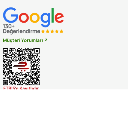
Müşteri Yorumları ↗
İptal
© 2026 Otçu Bitki Baharat. Tüm hakları saklıdır.