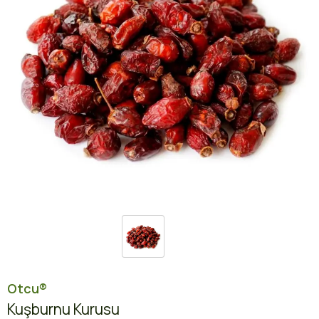
Otcu®
Kuşburnu Kurusu