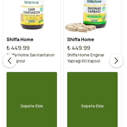
Shiffa Home
Shiffa Home
₺ 449.99
₺ 449.99
Shiffa Home Sarı Kantaron
Shiffa Home Enginar
60 Kapsül
Yaprağı 60 Kapsül
Sepete Ekle
Sepete Ekle