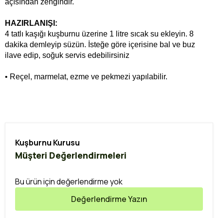
açısından zengindir.
HAZIRLANIŞI:
4 tatlı kaşığı kuşburnu üzerine 1 litre sıcak su ekleyin. 8
dakika demleyip süzün. İsteğe göre içerisine bal ve buz
ilave edip, soğuk servis edebilirsiniz
• Reçel, marmelat, ezme ve pekmezi yapılabilir.
Kuşburnu Kurusu
Müşteri Değerlendirmeleri
Bu ürün için değerlendirme yok
Değerlendirme Yazın