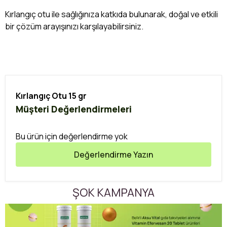
Kırlangıç otu ile sağlığınıza katkıda bulunarak, doğal ve etkili
bir çözüm arayışınızı karşılayabilirsiniz.
Kırlangıç Otu 15 gr
Müşteri Değerlendirmeleri
Bu ürün için değerlendirme yok
Değerlendirme Yazın
ŞOK KAMPANYA