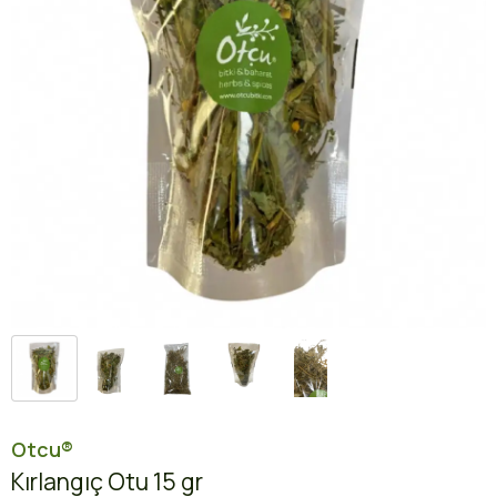
Otcu®
Kırlangıç Otu 15 gr