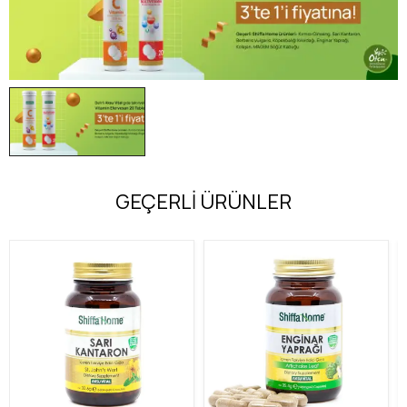
GEÇERLİ ÜRÜNLER