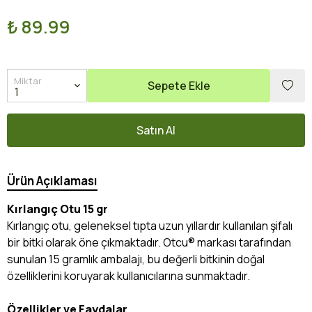
₺ 89.99
Miktar
Sepete Ekle
Satın Al
Ürün Açıklaması
Kırlangıç Otu 15 gr
Kırlangıç otu, geleneksel tıpta uzun yıllardır kullanılan şifalı
bir bitki olarak öne çıkmaktadır. Otcu® markası tarafından
sunulan 15 gramlık ambalajı, bu değerli bitkinin doğal
özelliklerini koruyarak kullanıcılarına sunmaktadır.
Özellikler ve Faydalar