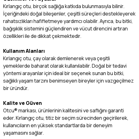
Kırlangıç otu, birçok sağlığa katkıda bulunmasıyla bilinir.
İçeriğindeki doğal bileşenler, çeşitli süreçleri destekleyerek
rahatsızlıkları hafifletmeye yardımcı olabilir. Ayrıca, bu bitki,
bağışıklık sistemini güçlendiren ve vücut direncini artıran
özellikleri ile de dikkat çekmektedir.
Kullanım Alanları
Kırlangıç otu, çay olarak demlenerek veya çeşitli
yemeklerde baharat olarak kullanılabilir. Doğal bir tedavi
yöntemi arayanlar için ideal bir seçenek sunan bu bitki,
sağlıklı yaşam tarzını benimseyen bireyler için vazgeçilmez
bir üründür.
Kalite ve Güven
Otcu® markası, ürünlerinin kalitesini ve saflığını garanti
eder. Kırlangıç otu, titiz bir seçim sürecinden geçirilerek,
kullanıcıların en yüksek standartlarda bir deneyim
yaşamasını sağlar.