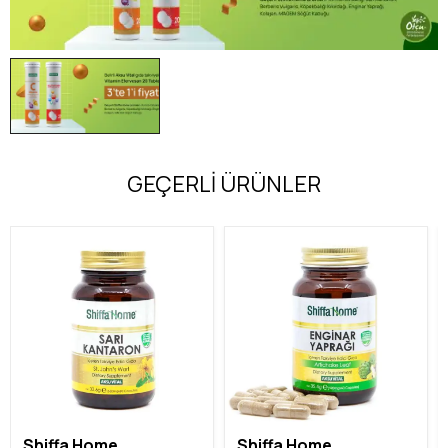
GEÇERLİ ÜRÜNLER
Shiffa Home
Shiffa Home