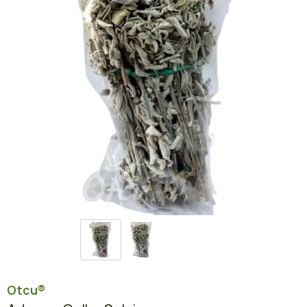
Otcu®