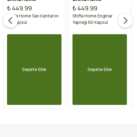
₺ 449.99
₺ 449.99
Shiffa Home Sarı Kantaron
Shiffa Home Enginar
60 Kapsül
Yaprağı 60 Kapsül
Sepete Ekle
Sepete Ekle