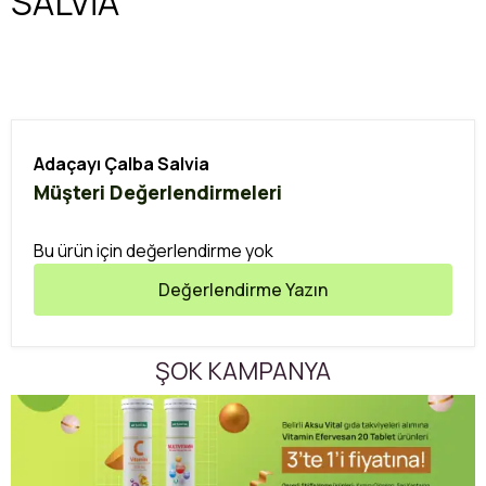
SALVİA
Adaçayı Çalba Salvia
Müşteri Değerlendirmeleri
Bu ürün için değerlendirme yok
Değerlendirme Yazın
ŞOK KAMPANYA