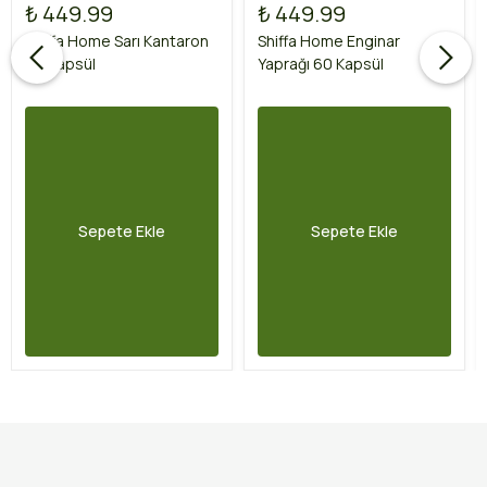
₺ 449.99
₺ 449.99
Shiffa Home Sarı Kantaron
Shiffa Home Enginar
60 Kapsül
Yaprağı 60 Kapsül
Sepete Ekle
Sepete Ekle