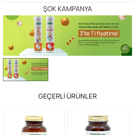
ŞOK KAMPANYA
GEÇERLİ ÜRÜNLER