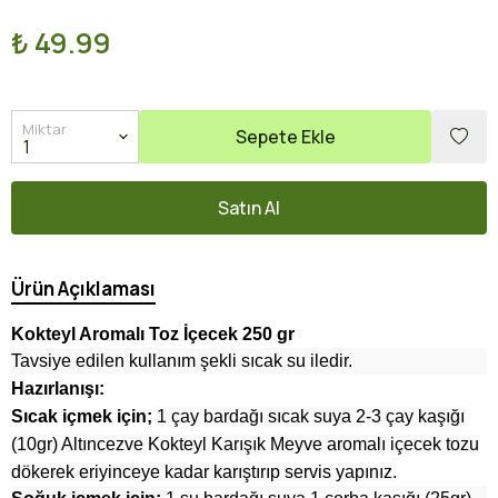
₺ 49.99
Miktar
Sepete Ekle
Satın Al
Ürün Açıklaması
Kokteyl Aromalı Toz İçecek 250 gr
Tavsiye edilen kullanım şekli sıcak su iledir.
Hazırlanışı:
Sıcak içmek için;
1 çay bardağı sıcak suya 2-3 çay kaşığı
(10gr) Altıncezve Kokteyl Karışık Meyve aromalı içecek tozu
dökerek eriyinceye kadar karıştırıp servis yapınız.