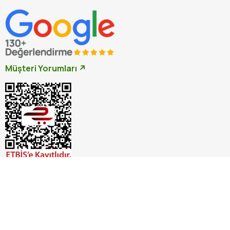
Müşteri Yorumları ↗
İptal
© 2026 Otçu Bitki Baharat. Tüm hakları saklıdır.