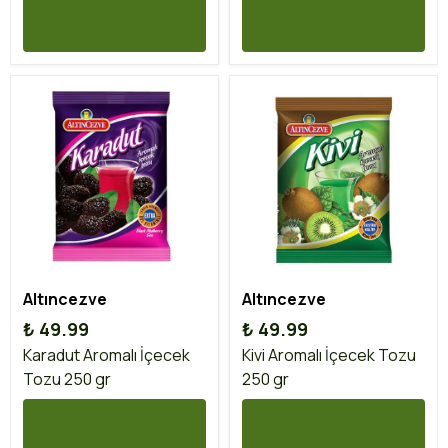
Altıncezve
Altıncezve
₺ 49.99
₺ 49.99
Karadut Aromalı İçecek
Kivi Aromalı İçecek Tozu
Tozu 250 gr
250 gr