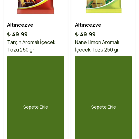
Altıncezve
Altıncezve
₺ 49.99
₺ 49.99
Tarçın Aromalı İçecek
Nane Limon Aromalı
Tozu 250 gr
İçecek Tozu 250 gr
Sepete Ekle
Sepete Ekle