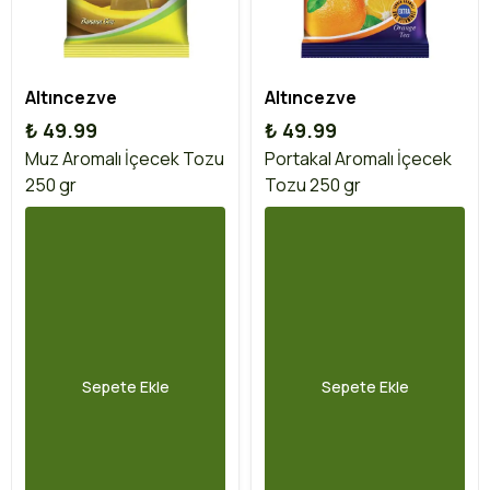
Altıncezve
Altıncezve
₺ 49.99
₺ 49.99
Muz Aromalı İçecek Tozu
Portakal Aromalı İçecek
250 gr
Tozu 250 gr
Sepete Ekle
Sepete Ekle