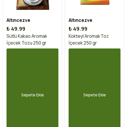
Altıncezve
Altıncezve
₺ 49.99
₺ 49.99
Sütlü Kakao Aromalı
Kokteyl Aromalı Toz
İçecek Tozu 250 gr
İçecek 250 gr
Sepete Ekle
Sepete Ekle