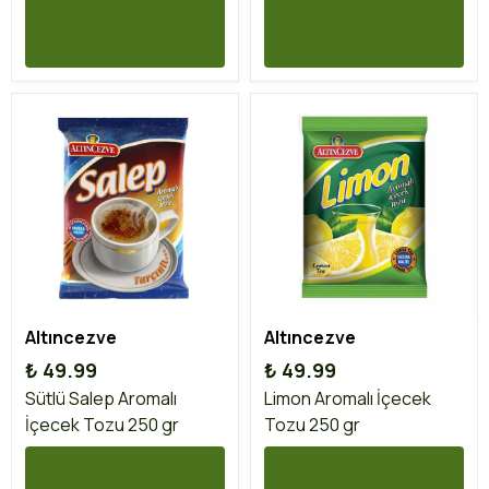
Altıncezve
Altıncezve
₺ 49.99
₺ 49.99
Sütlü Salep Aromalı
Limon Aromalı İçecek
İçecek Tozu 250 gr
Tozu 250 gr