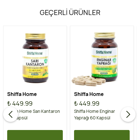
GEÇERLİ ÜRÜNLER
Shiffa Home
Shiffa Home
₺ 449.99
₺ 449.99
Shiffa Home Sarı Kantaron
Shiffa Home Enginar
60 Kapsül
Yaprağı 60 Kapsül