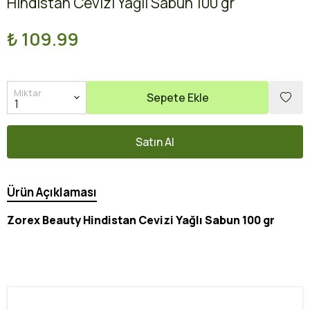
Hindistan Cevizi Yağlı Sabun 100 gr
₺ 109.99
Miktar
Sepete Ekle
Satın Al
Ürün Açıklaması
Zorex Beauty Hindistan Cevizi Yağlı Sabun 100 gr