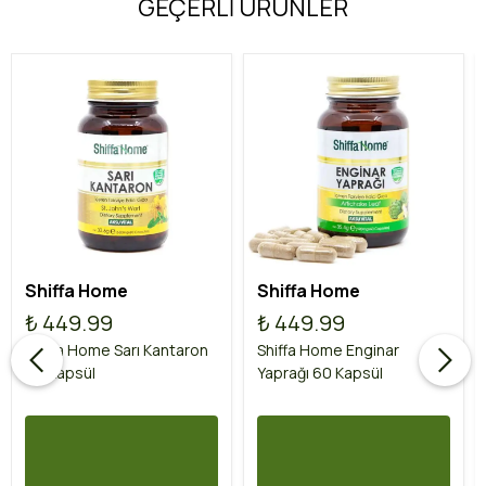
GEÇERLİ ÜRÜNLER
Shiffa Home
Shiffa Home
₺ 449.99
₺ 449.99
Shiffa Home Sarı Kantaron
Shiffa Home Enginar
60 Kapsül
Yaprağı 60 Kapsül