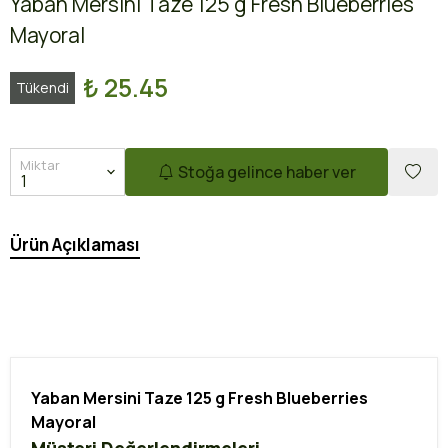
Yaban Mersini Taze 125 g Fresh Blueberries
Mayoral
₺ 25.45
Tükendi
Miktar
Stoğa gelince haber ver
Ürün Açıklaması
Yaban Mersini Taze 125 g Fresh Blueberries
Mayoral