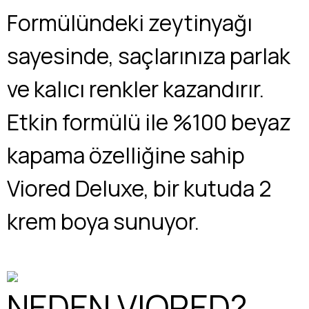
Formülündeki zeytinyağı
sayesinde, saçlarınıza parlak
ve kalıcı renkler kazandırır.
Etkin formülü ile %100 beyaz
kapama özelliğine sahip
Viored Deluxe, bir kutuda 2
krem boya sunuyor.
NEDEN VIORED?