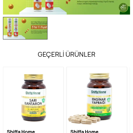
GEÇERLİ ÜRÜNLER
Shiffa Home
Shiffa Home