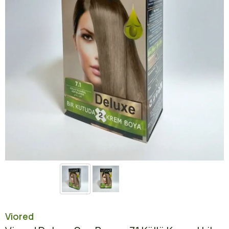
Viored