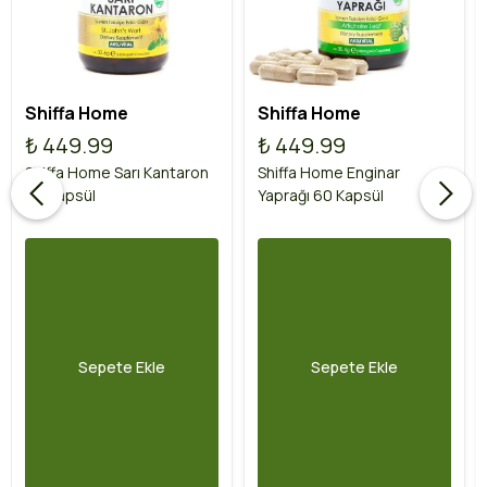
Shiffa Home
Shiffa Home
₺ 449.99
₺ 449.99
Shiffa Home Sarı Kantaron
Shiffa Home Enginar
60 Kapsül
Yaprağı 60 Kapsül
Sepete Ekle
Sepete Ekle