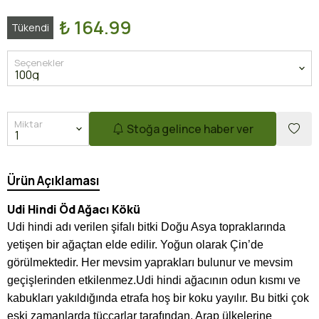
₺ 164.99
Tükendi
Seçenekler
Miktar
Stoğa gelince haber ver
Ürün Açıklaması
Udi Hindi Öd Ağacı Kökü
Udi hindi adı verilen şifalı bitki Doğu Asya topraklarında
yetişen bir ağaçtan elde edilir. Yoğun olarak Çin’de
görülmektedir. Her mevsim yaprakları bulunur ve mevsim
geçişlerinden etkilenmez.Udi hindi ağacının odun kısmı ve
kabukları yakıldığında etrafa hoş bir koku yayılır. Bu bitki çok
eski zamanlarda tüccarlar tarafından, Arap ülkelerine