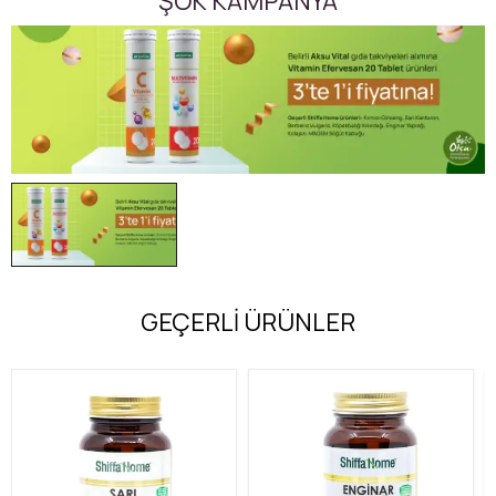
ŞOK KAMPANYA
GEÇERLİ ÜRÜNLER