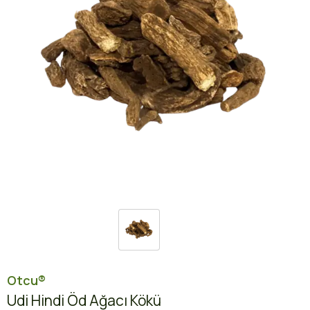
Otcu®
Udi Hindi Öd Ağacı Kökü