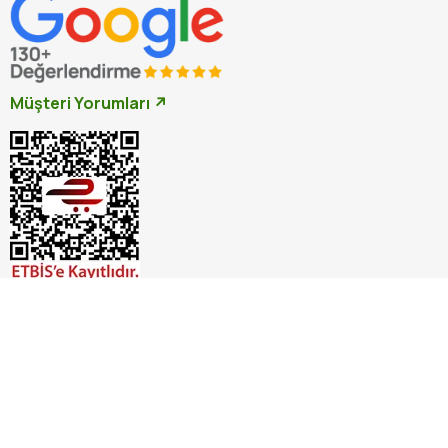
Müşteri Yorumları ↗
İptal
© 2026 Otçu Bitki Baharat. Tüm hakları saklıdır.