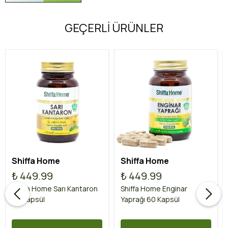
GEÇERLİ ÜRÜNLER
Shiffa Home
Shiffa Home
₺ 449.99
₺ 449.99
Shiffa Home Sarı Kantaron
Shiffa Home Enginar
60 Kapsül
Yaprağı 60 Kapsül