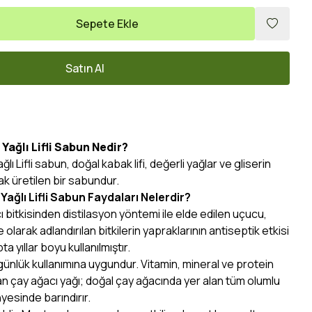
Sepete Ekle
Satın Al
Yağlı Lifli Sabun Nedir?
ı Lifli sabun, doğal kabak lifi, değerli yağlar ve gliserin
ak üretilen bir sabundur.
Yağlı Lifli Sabun Faydaları Nelerdir?
ı bitkisinden distilasyon yöntemi ile elde edilen uçucu,
 olarak adlandırılan bitkilerin yapraklarının antiseptik etkisi
a yıllar boyu kullanılmıştır.
in günlük kullanımına uygundur. Vitamin, mineral ve protein
n çay ağacı yağı; doğal çay ağacında yer alan tüm olumlu
yesinde barındırır.