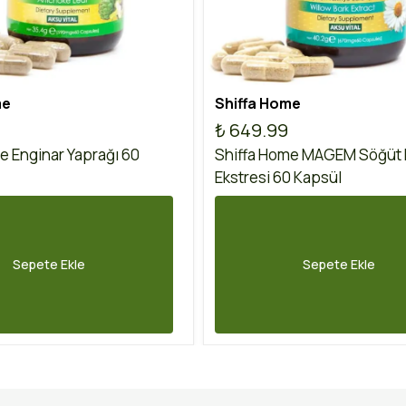
me
Shiffa Home
₺ 649.99
e Enginar Yaprağı 60
Shiffa Home MAGEM Söğüt
Ekstresi 60 Kapsül
Sepete Ekle
Sepete Ekle