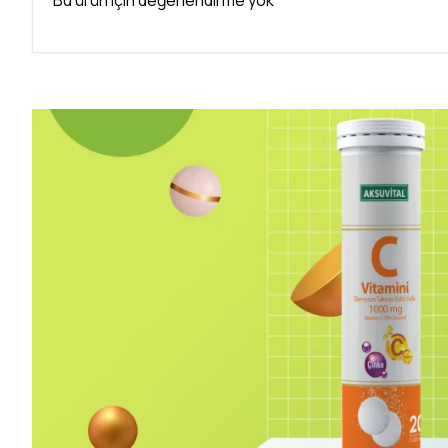
Bu ürün için değerlendirme yok