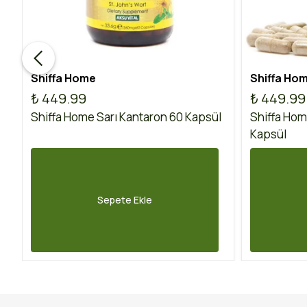
Shiffa Home
Shiffa Ho
₺ 449.99
₺ 449.99
Shiffa Home Sarı Kantaron 60 Kapsül
Shiffa Hom
Kapsül
Sepete Ekle