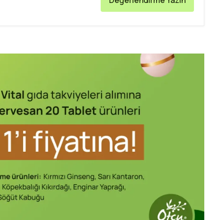
Değerlendirme Yazın