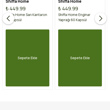
Shiffa Home
Shiffa Home
₺ 449.99
₺ 449.99
Shiffa Home Sarı Kantaron
Shiffa Home Enginar
60 Kapsül
Yaprağı 60 Kapsül
Sepete Ekle
Sepete Ekle