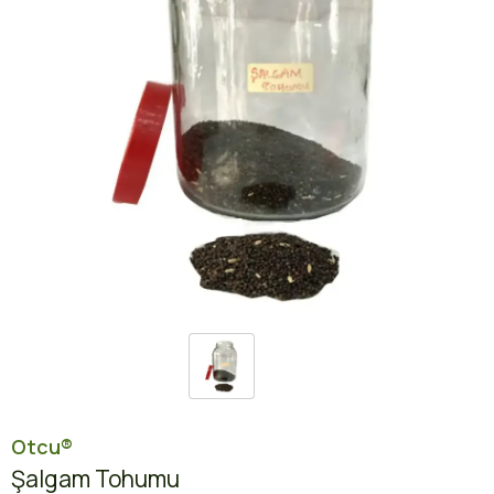
Otcu®
Şalgam Tohumu