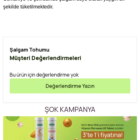
şekilde tüketilmektedir.
Şalgam Tohumu
Müşteri Değerlendirmeleri
Bu ürün için değerlendirme yok
Değerlendirme Yazın
ŞOK KAMPANYA