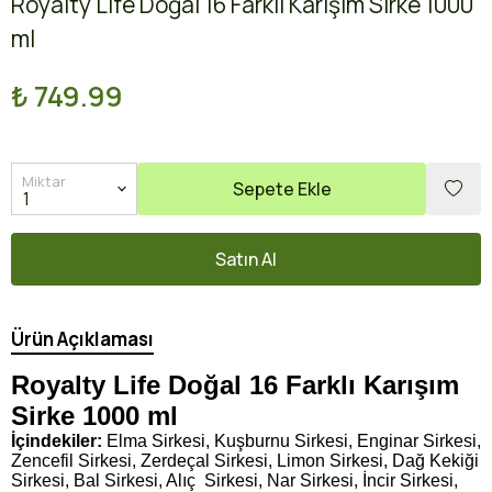
Royalty Life Doğal 16 Farklı Karışım Sirke 1000
ml
₺ 749.99
Miktar
Sepete Ekle
Satın Al
Ürün Açıklaması
Royalty Life Doğal 16 Farklı Karışım
Sirke 1000 ml
İçindekiler:
Elma Sirkesi, Kuşburnu Sirkesi, Enginar Sirkesi,
Zencefil Sirkesi, Zerdeçal Sirkesi, Limon Sirkesi, Dağ Kekiği
Sirkesi, Bal Sirkesi, Alıç
Sirkesi, Nar Sirkesi, İncir Sirkesi,