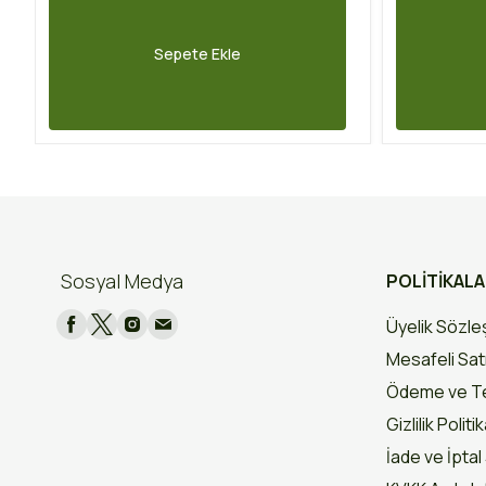
Sepete Ekle
Sosyal Medya
POLİTİKAL
Üyelik Sözl
Mesafeli Sat
Ödeme ve Te
Gizlilik Politi
İade ve İptal 