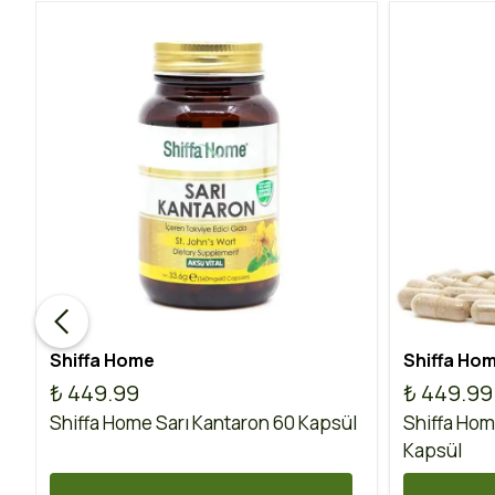
Shiffa Home
Shiffa Ho
₺ 449.99
₺ 449.99
Shiffa Home Sarı Kantaron 60 Kapsül
Shiffa Hom
Kapsül