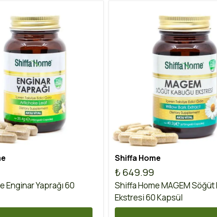
me
Shiffa Home
₺ 649.99
e Enginar Yaprağı 60
Shiffa Home MAGEM Söğüt
Ekstresi 60 Kapsül