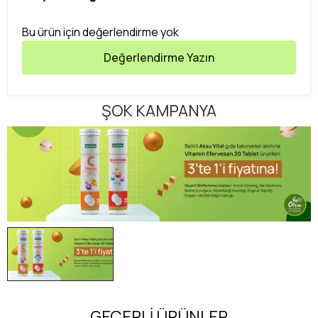
Bu ürün için değerlendirme yok
Değerlendirme Yazın
ŞOK KAMPANYA
GEÇERLİ ÜRÜNLER