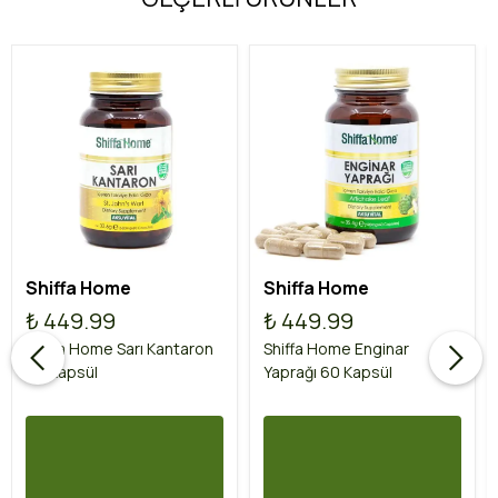
Shiffa Home
Shiffa Home
₺ 449.99
₺ 449.99
Shiffa Home Sarı Kantaron
Shiffa Home Enginar
60 Kapsül
Yaprağı 60 Kapsül