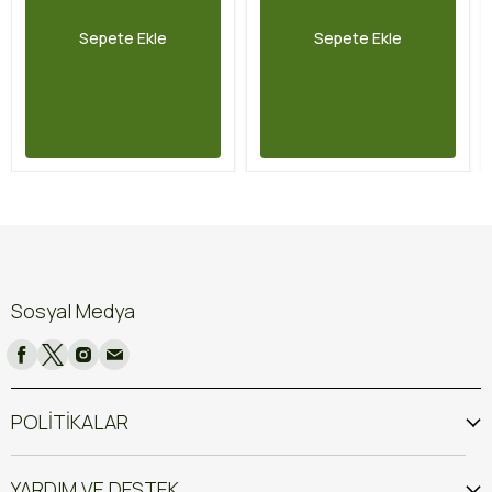
Sepete Ekle
Sepete Ekle
Sosyal Medya
POLİTİKALAR
YARDIM VE DESTEK