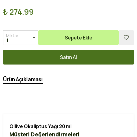
₺ 274.99
Miktar
Sepete Ekle
Satın Al
Ürün Açıklaması
Oilive Okaliptus Yağı 20 ml
Müşteri Değerlendirmeleri