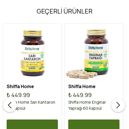
GEÇERLİ ÜRÜNLER
Shiffa Home
Shiffa Home
₺ 449.99
₺ 449.99
Shiffa Home Sarı Kantaron
Shiffa Home Enginar
60 Kapsül
Yaprağı 60 Kapsül