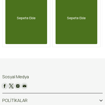
Sepete Ekle
Sepete Ekle
Sosyal Medya
POLİTİKALAR