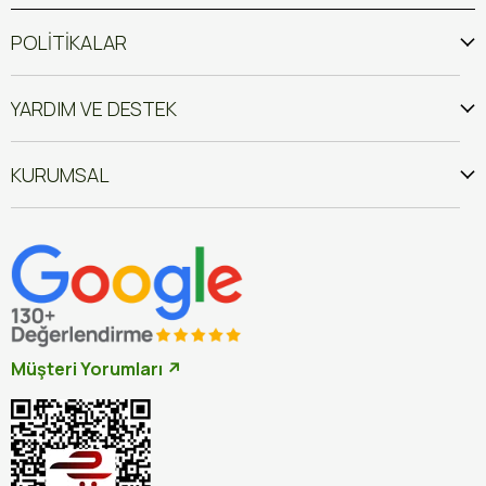
POLİTİKALAR
YARDIM VE DESTEK
KURUMSAL
Müşteri Yorumları ↗