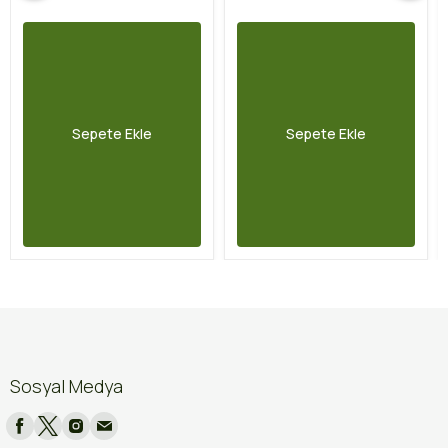
Sepete Ekle
Sepete Ekle
Sosyal Medya