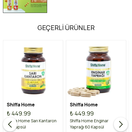
GEÇERLİ ÜRÜNLER
Shiffa Home
Shiffa Home
₺ 449.99
₺ 449.99
Shiffa Home Sarı Kantaron
Shiffa Home Enginar
60 Kapsül
Yaprağı 60 Kapsül