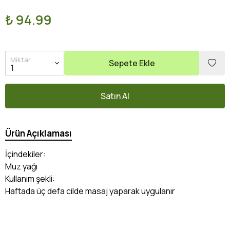
₺ 94.99
Miktar
Sepete Ekle
Satın Al
Ürün Açıklaması
İçindekiler:
Muz yağı
Kullanım şekli:
Haftada üç defa cilde masaj yaparak uygulanır