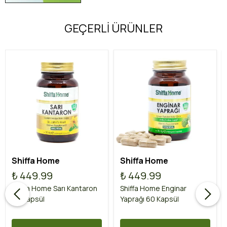
GEÇERLİ ÜRÜNLER
Shiffa Home
Shiffa Home
₺ 449.99
₺ 449.99
Shiffa Home Sarı Kantaron
Shiffa Home Enginar
60 Kapsül
Yaprağı 60 Kapsül