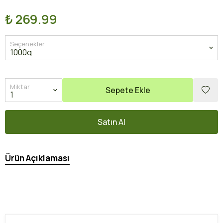
₺ 269.99
Seçenekler
Miktar
Sepete Ekle
Satın Al
Ürün Açıklaması