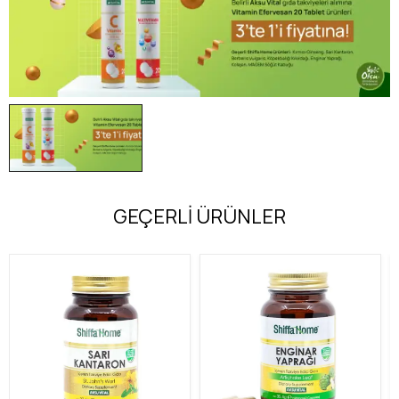
GEÇERLİ ÜRÜNLER