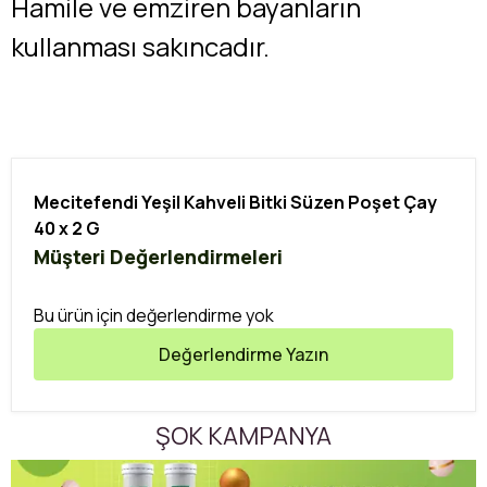
Hamile ve emziren bayanların
kullanması sakıncadır.
Mecitefendi Yeşil Kahveli Bitki Süzen Poşet Çay
40 x 2 G
Müşteri Değerlendirmeleri
Bu ürün için değerlendirme yok
Değerlendirme Yazın
ŞOK KAMPANYA