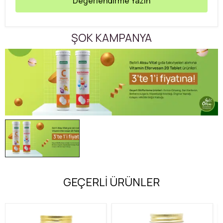
Değerlendirme Yazın
ŞOK KAMPANYA
GEÇERLİ ÜRÜNLER