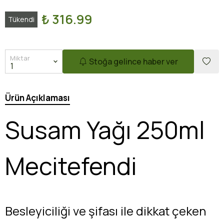
₺ 316.99
Tükendi
Miktar
Stoğa gelince haber ver
Ürün Açıklaması
Susam Yağı 250ml
Mecitefendi
Besleyiciliği ve şifası ile dikkat çeken