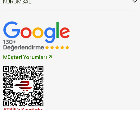
KURUMSAL
Müşteri Yorumları ↗
İptal