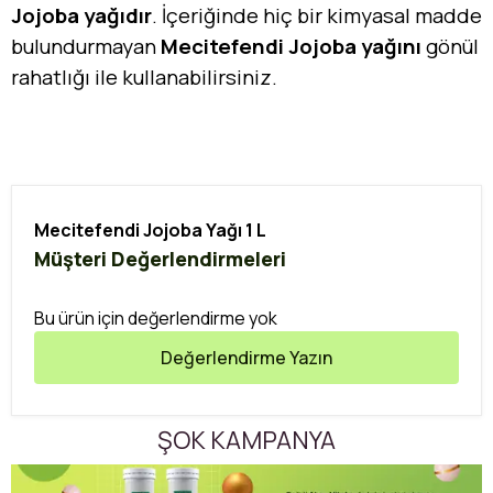
Jojoba yağıdır
. İçeriğinde hiç bir kimyasal madde
bulundurmayan
Mecitefendi Jojoba yağını
gönül
rahatlığı ile kullanabilirsiniz.
Mecitefendi Jojoba Yağı 1 L
Müşteri Değerlendirmeleri
Bu ürün için değerlendirme yok
Değerlendirme Yazın
ŞOK KAMPANYA