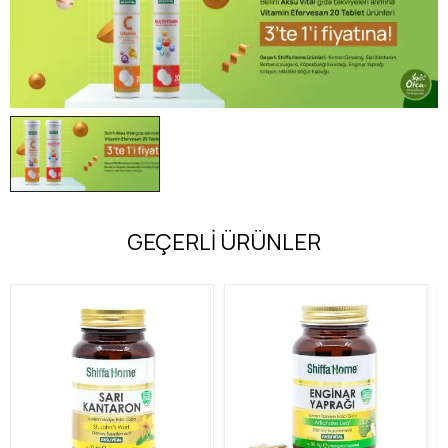
GEÇERLİ ÜRÜNLER