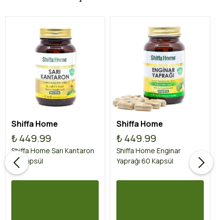
Shiffa Home
Shiffa Home
₺ 449.99
₺ 449.99
Shiffa Home Sarı Kantaron
Shiffa Home Enginar
60 Kapsül
Yaprağı 60 Kapsül