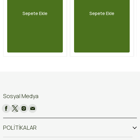
Sepete Ekle
Sepete Ekle
Sosyal Medya
POLİTİKALAR