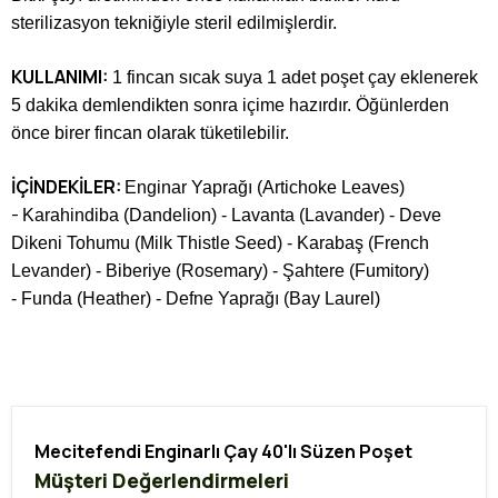
sterilizasyon tekniğiyle steril edilmişlerdir.
KULLANIMI:
1 fincan sıcak suya 1 adet poşet çay eklenerek
5 dakika demlendikten sonra içime hazırdır. Öğünlerden
önce birer fincan olarak tüketilebilir.
İÇİNDEKİLER:
Enginar Yaprağı (Artichoke Leaves)
-
Karahindiba (Dandelion) -
Lavanta (Lavander) -
Deve
Dikeni Tohumu (Milk Thistle Seed) -
Karabaş (French
Levander) -
Biberiye (Rosemary) -
Şahtere (Fumitory)
-
Funda (Heather) -
Defne Yaprağı (Bay Laurel)
Mecitefendi Enginarlı Çay 40'lı Süzen Poşet
Müşteri Değerlendirmeleri