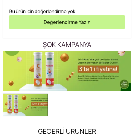
Bu ürün için değerlendirme yok
Değerlendirme Yazın
ŞOK KAMPANYA
GEÇERLİ ÜRÜNLER