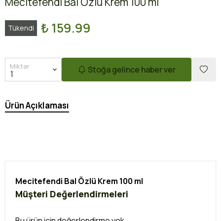
Mecitefendi Bal Özlü Krem 100 ml
₺ 159.99
Tükendi
Miktar
Stoğa gelince haber ver
Ürün Açıklaması
Mecitefendi Bal Özlü Krem 100 ml
Müşteri Değerlendirmeleri
Bu ürün için değerlendirme yok