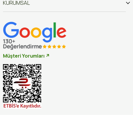
KURUMSAL
Müşteri Yorumları ↗
İptal