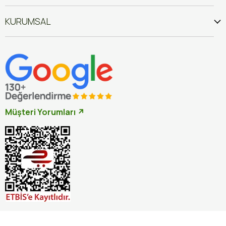
KURUMSAL
Müşteri Yorumları ↗
İptal