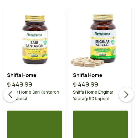
Shiffa Home
Shiffa Home
₺ 449.99
₺ 449.99
Shiffa Home Sarı Kantaron
Shiffa Home Enginar
60 Kapsül
Yaprağı 60 Kapsül