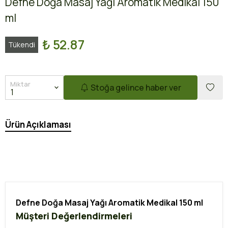
Defne Doğa Masaj Yağı Aromatik Medikal 150
ml
₺ 52.87
Tükendi
Miktar
Stoğa gelince haber ver
Ürün Açıklaması
Defne Doğa Masaj Yağı Aromatik Medikal 150 ml
Müşteri Değerlendirmeleri