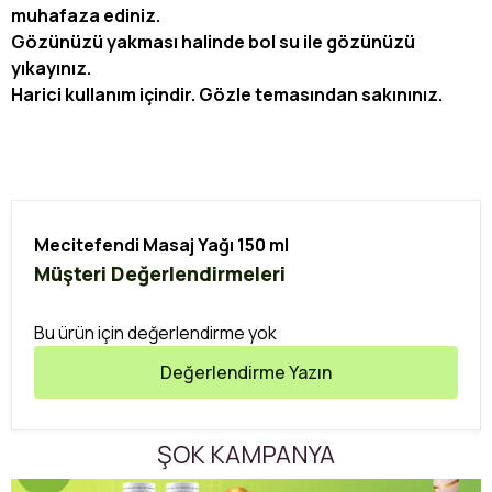
muhafaza ediniz.
Gözünüzü yakması halinde bol su ile gözünüzü
yıkayınız.
Harici kullanım içindir. Gözle temasından sakınınız.
Mecitefendi Masaj Yağı 150 ml
Müşteri Değerlendirmeleri
Bu ürün için değerlendirme yok
Değerlendirme Yazın
ŞOK KAMPANYA