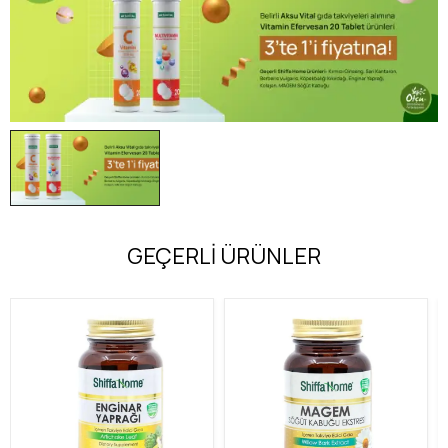
GEÇERLİ ÜRÜNLER