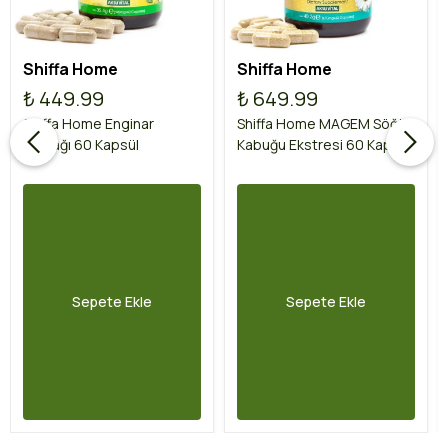
Shiffa Home
Shiffa Home
₺ 449.99
₺ 649.99
Shiffa Home Enginar
Shiffa Home MAGEM Söğüt
Yaprağı 60 Kapsül
Kabuğu Ekstresi 60 Kapsül
Sepete Ekle
Sepete Ekle