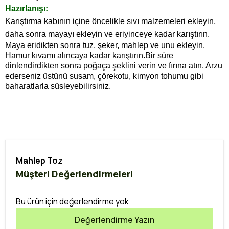
Hazırlanışı:
Karıştırma kabının içine öncelikle sıvı malzemeleri ekleyin,
daha sonra mayayı ekleyin ve eriyinceye kadar karıştırın.
Maya eridikten sonra tuz, şeker, mahlep ve unu ekleyin.
Hamur kıvamı alıncaya kadar karıştırın.
Bir süre
dinlendirdikten sonra poğaça şeklini verin ve fırına atın. Arzu
ederseniz üstünü susam, çörekotu, kimyon tohumu gibi
baharatlarla süsleyebilirsiniz.
Mahlep Toz
Müşteri Değerlendirmeleri
Bu ürün için değerlendirme yok
Değerlendirme Yazın