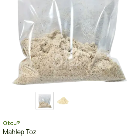
Otcu®
Mahlep Toz