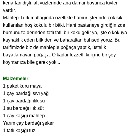
kenarları dişli, alt yüzlerinde ana damar boyunca tüyler
vardır.
Mahlep Türk mutfağında özellikle hamur işlerinde çok sık
kullanılan hoş kokulu bir bitki. Hani pastaneye girdiğinizde
burnunuza derinden tatlı tatlı bir koku gelir ya, işte o kokuya
kaynaklık eden bitkiden ve baharattan bahsediyoruz. Bu
tarifimizde biz de mahleple poğaça yaptık, üstelik
bayatlamayan poğaça. O kadar lezzetli ki içine bir şey
koymanıza bile gerek yok...
Malzemeler:
1 paket kuru maya
1 çay bardağı sıvı yağ
1 çay bardağı ılık su
1 su bardağı ılık süt
1 çay kaşığı mahlep
Yarım çay bardağı şeker
1 tatlı kaşığı tuz