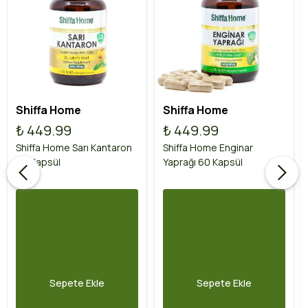
Shiffa Home
Shiffa Home
₺ 449.99
₺ 449.99
Shiffa Home Sarı Kantaron
Shiffa Home Enginar
60 Kapsül
Yaprağı 60 Kapsül
Sepete Ekle
Sepete Ekle