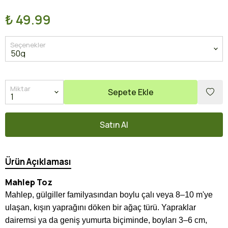
₺ 49.99
Seçenekler
Miktar
Sepete Ekle
Satın Al
Ürün Açıklaması
Mahlep Toz
Mahlep, gülgiller familyasından boylu çalı veya 8–10 m'ye
ulaşan, kışın yaprağını döken bir ağaç türü. Yapraklar
dairemsi ya da geniş yumurta biçiminde, boyları 3–6 cm,