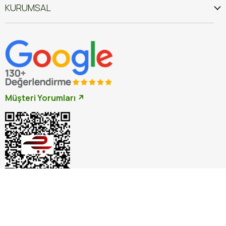
KURUMSAL
Müşteri Yorumları ↗
İptal