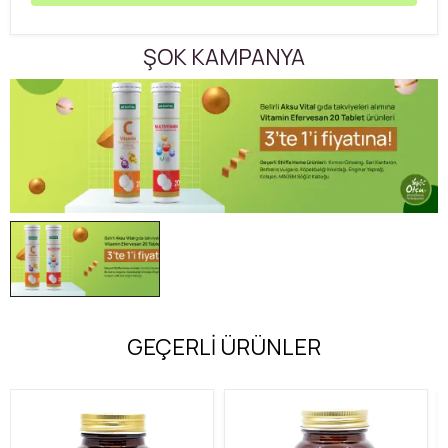
ŞOK KAMPANYA
GEÇERLİ ÜRÜNLER