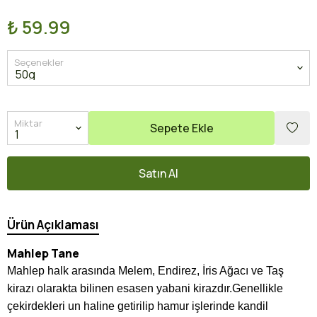
₺ 59.99
Seçenekler
Miktar
Sepete Ekle
Satın Al
Ürün Açıklaması
Mahlep Tane
Mahlep halk arasında Melem, Endirez, İris Ağacı ve Taş
kirazı olarakta bilinen esasen yabani kirazdır.Genellikle
çekirdekleri un haline getirilip hamur işlerinde kandil