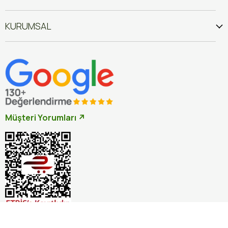
KURUMSAL
Müşteri Yorumları ↗
İptal