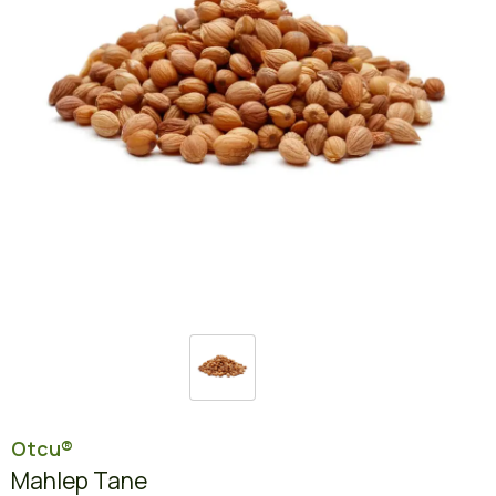
Otcu®
Mahlep Tane