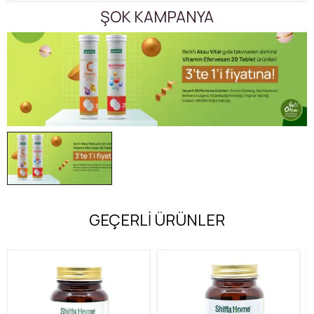
ŞOK KAMPANYA
GEÇERLİ ÜRÜNLER