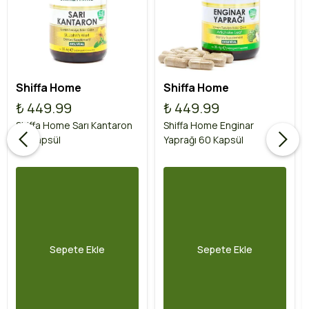
Shiffa Home
Shiffa Home
₺ 449.99
₺ 449.99
Shiffa Home Sarı Kantaron
Shiffa Home Enginar
60 Kapsül
Yaprağı 60 Kapsül
Sepete Ekle
Sepete Ekle