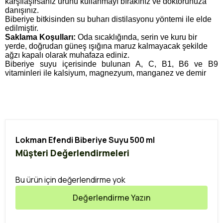
karşılaşırsanız ürünü kullanmayı bırakınız ve doktorunuza
danışınız.
Biberiye bitkisinden su buharı distilasyonu yöntemi ile elde
edilmiştir.
Saklama Koşulları:
Oda sıcaklığında, serin ve kuru bir
yerde, doğrudan güneş ışığına maruz kalmayacak şekilde
ağzı kapalı olarak muhafaza ediniz.
Biberiye suyu içerisinde bulunan A, C, B1, B6 ve B9
vitaminleri ile kalsiyum, magnezyum, manganez ve demir
Lokman Efendi Biberiye Suyu 500 ml
Müşteri Değerlendirmeleri
Bu ürün için değerlendirme yok
Değerlendirme Yazın