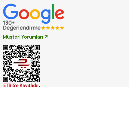
Müşteri Yorumları ↗
İptal
© 2026 Otçu Bitki Baharat. Tüm hakları saklıdır.