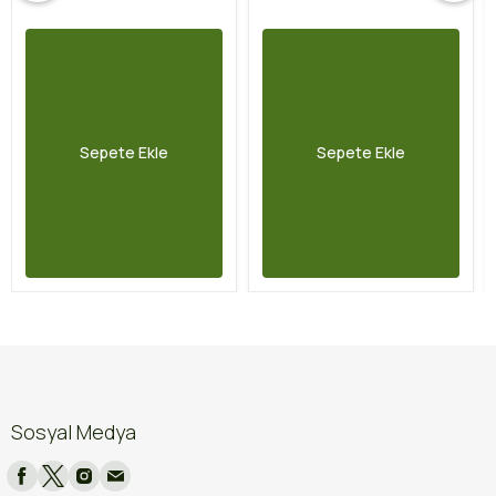
Sepete Ekle
Sepete Ekle
Sosyal Medya