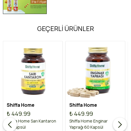
GEÇERLİ ÜRÜNLER
Shiffa Home
Shiffa Home
₺ 449.99
₺ 449.99
Shiffa Home Sarı Kantaron
Shiffa Home Enginar
60 Kapsül
Yaprağı 60 Kapsül