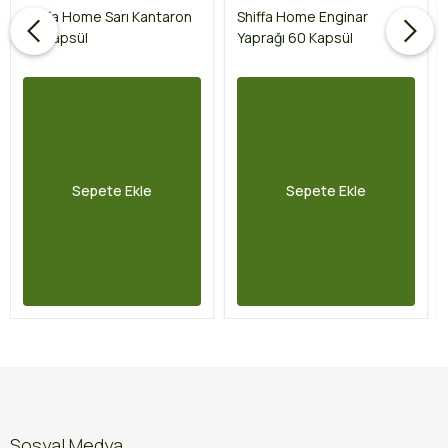
Shiffa Home Sarı Kantaron
Shiffa Home Enginar
60 Kapsül
Yaprağı 60 Kapsül
Sepete Ekle
Sepete Ekle
Sosyal Medya