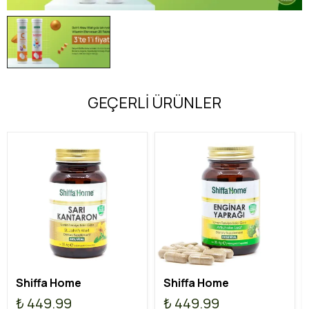
GEÇERLİ ÜRÜNLER
Shiffa Home
Shiffa Home
₺ 449.99
₺ 449.99