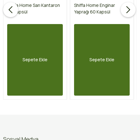
Shiffa Home Sarı Kantaron
Shiffa Home Enginar
60 Kapsül
Yaprağı 60 Kapsül
Sepete Ekle
Sepete Ekle
Sosyal Medya