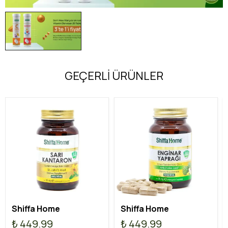
GEÇERLİ ÜRÜNLER
Shiffa Home
Shiffa Home
₺ 449.99
₺ 449.99