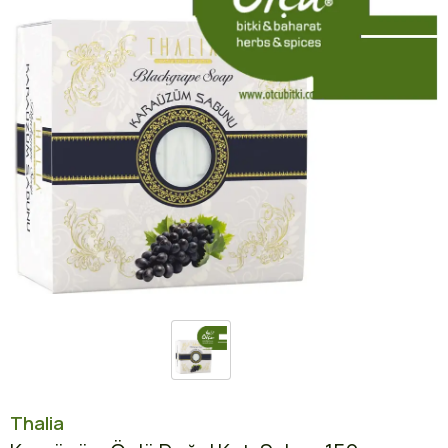
Thalia