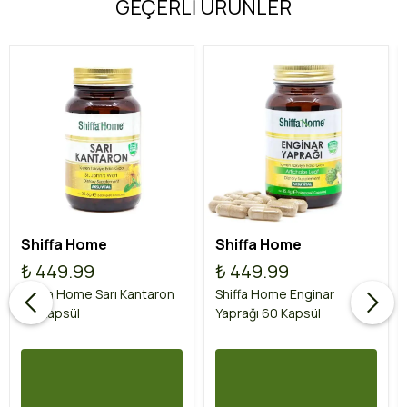
GEÇERLİ ÜRÜNLER
Shiffa Home
Shiffa Home
₺ 449.99
₺ 449.99
Shiffa Home Sarı Kantaron
Shiffa Home Enginar
60 Kapsül
Yaprağı 60 Kapsül