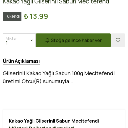
Kakao Yağlı Gliserinli Sabun Mecitefendi
₺ 13.99
Tükendi
Miktar
Stoğa gelince haber ver
Ürün Açıklaması
Gliserinli Kakao Yağlı Sabun 100g Mecitefendi
üretimi Otcu(R) sunumuyla...
Kakao Yağlı Gliserinli Sabun Mecitefendi