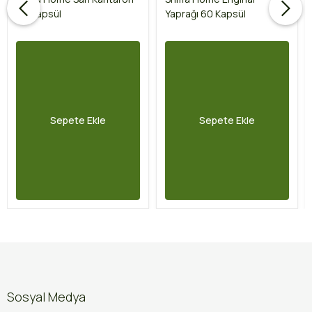
60 Kapsül
Yaprağı 60 Kapsül
Sepete Ekle
Sepete Ekle
Sosyal Medya