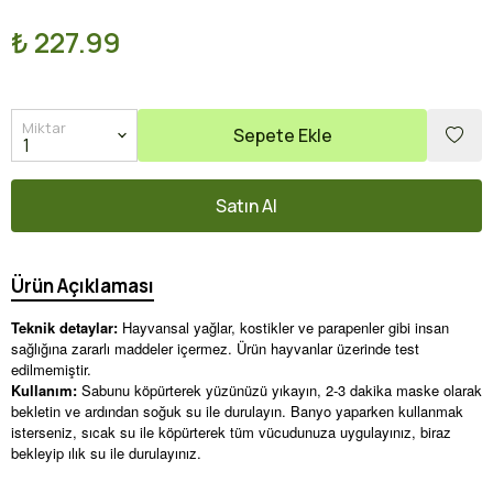
₺ 227.99
Miktar
Sepete Ekle
Satın Al
Ürün Açıklaması
Teknik detaylar:
Hayvansal yağlar, kostikler ve parapenler gibi insan
sağlığına zararlı maddeler içermez. Ürün hayvanlar üzerinde test
edilmemiştir.
Kullanım:
Sabunu köpürterek yüzünüzü yıkayın, 2-3 dakika maske olarak
bekletin ve ardından soğuk su ile durulayın. Banyo yaparken kullanmak
isterseniz, sıcak su ile köpürterek tüm vücudunuza uygulayınız, biraz
bekleyip ılık su ile durulayınız.