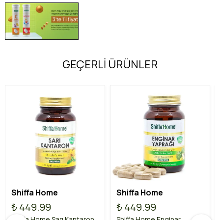
GEÇERLİ ÜRÜNLER
Shiffa Home
Shiffa Home
₺ 449.99
₺ 449.99
Shiffa Home Sarı Kantaron
Shiffa Home Enginar