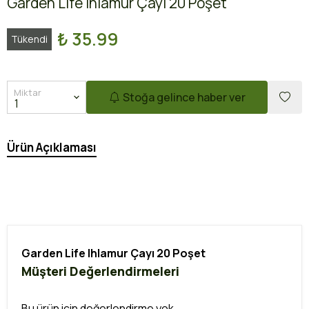
Garden Life Ihlamur Çayı 20 Poşet
₺ 35.99
Tükendi
Miktar
Stoğa gelince haber ver
Ürün Açıklaması
Garden Life Ihlamur Çayı 20 Poşet
Müşteri Değerlendirmeleri
Bu ürün için değerlendirme yok