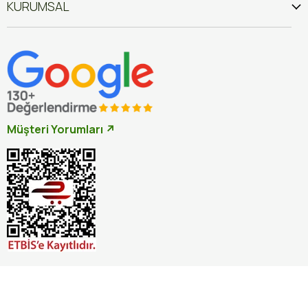
KURUMSAL
Müşteri Yorumları ↗
İptal