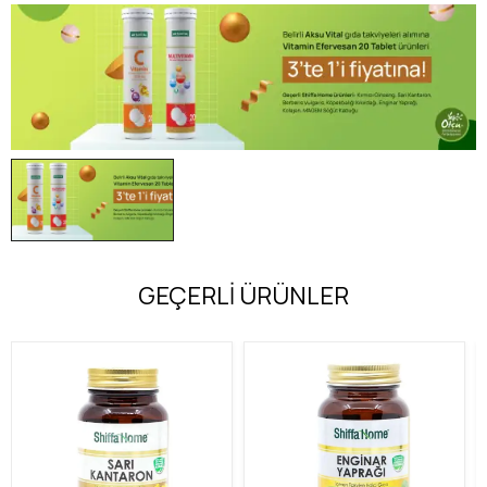
GEÇERLİ ÜRÜNLER