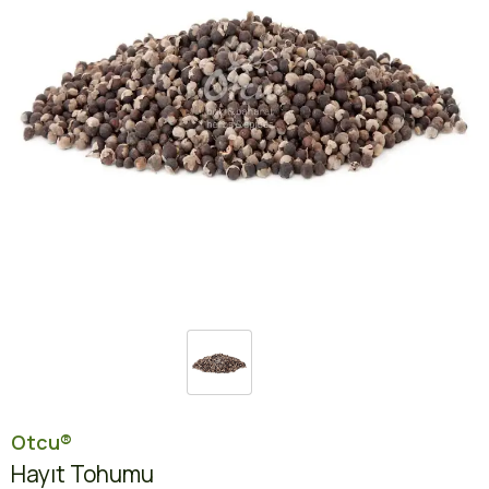
Otcu®
Hayıt Tohumu