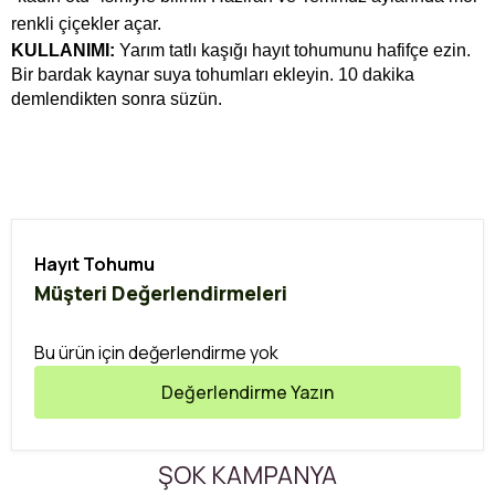
renkli çiçekler açar.
KULLANIMI:
Yarım tatlı kaşığı hayıt tohumunu hafifçe ezin.
Bir bardak kaynar suya tohumları ekleyin. 10 dakika
demlendikten sonra süzün.
Hayıt Tohumu
Müşteri Değerlendirmeleri
Bu ürün için değerlendirme yok
Değerlendirme Yazın
ŞOK KAMPANYA