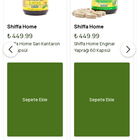
Shiffa Home
Shiffa Home
₺ 449.99
₺ 449.99
Shiffa Home Sarı Kantaron
Shiffa Home Enginar
60 Kapsül
Yaprağı 60 Kapsül
Sepete Ekle
Sepete Ekle