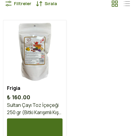
Filtreler
Sırala
Frigia
₺ 160.00
Sultan Çayı Toz İçeçeği
250 gr (Bitki Karışımlı Kış
Çayı)