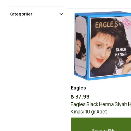
Kategoriler
Eagles
₺ 37.99
Eagles Black Henna Siyah H
Kınası 10 gr Adet
Sepete Ekle