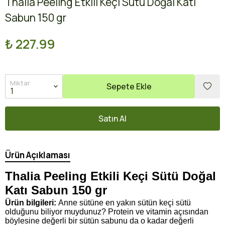
Thalia Peeling Etkili Keçi Sütü Doğal Katı
Sabun 150 gr
₺ 227.99
Miktar
Sepete Ekle
Satın Al
Ürün Açıklaması
Thalia Peeling Etkili Keçi Sütü Doğal
Katı Sabun 150 gr
Ürün bilgileri:
Anne sütüne en yakın sütün keçi sütü
olduğunu biliyor muydunuz? Protein ve vitamin açısından
böylesine değerli bir sütün sabunu da o kadar değerli