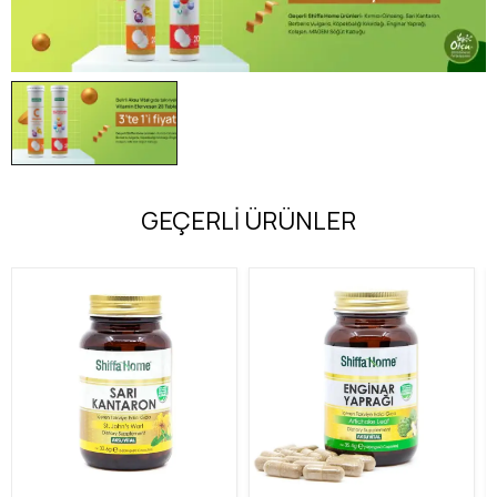
GEÇERLİ ÜRÜNLER