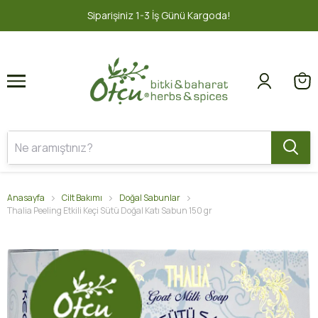
1
2
2000 TL ve üzeri ÜCRETSİZ KARGO
Anasayfa
Cilt Bakımı
Doğal Sabunlar
Thalia Peeling Etkili Keçi Sütü Doğal Katı Sabun 150 gr