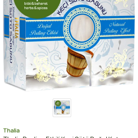
Thalia