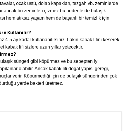
 tavalar, ocak üstü, dolap kapakları, tezgah vb. zeminlerde
r ancak bu zeminleri çizmez bu nedenle de bulaşık
ası hem atıksız yaşam hem de başarılı bir temizlik için
re Kullanılır?
 az 4-5 ay kadar kullanabilirsiniz. Lakin kabak lifini keserek
 kabak lifi sizlere uzun yıllar yetecektir.
pürmez?
 bulaşık süngeri gibi köpürmez ve bu sebepten iyi
pılanlar olabilir. Ancak kabak lifi doğal yapısı gereği,
onuçlar verir. Köpürmediği için de bulaşık süngerinden çok
e durduğu yerde bakteri üretmez.