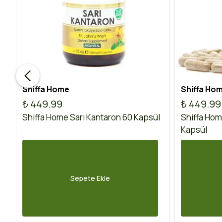
Shiffa Home
Shiffa Ho
₺ 449.99
₺ 449.99
Shiffa Home Sarı Kantaron 60 Kapsül
Shiffa Hom
Kapsül
Sepete Ekle