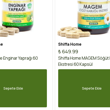
me
Shiffa Home
₺ 649.99
e Enginar Yaprağı 60
Shiffa Home MAGEM Söğüt
Ekstresi 60 Kapsül
Sepete Ekle
Sepete Ekle