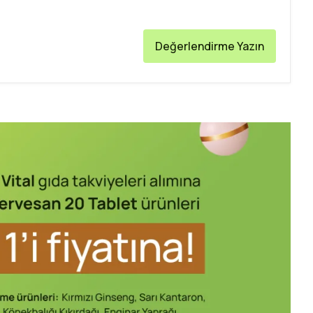
Değerlendirme Yazın