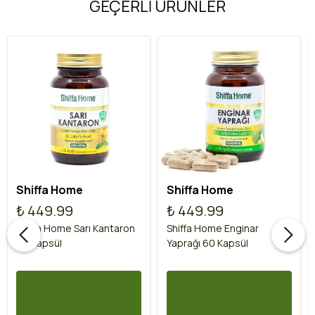
GEÇERLİ ÜRÜNLER
Shiffa Home
Shiffa Home
₺ 449.99
₺ 449.99
Shiffa Home Sarı Kantaron
Shiffa Home Enginar
60 Kapsül
Yaprağı 60 Kapsül