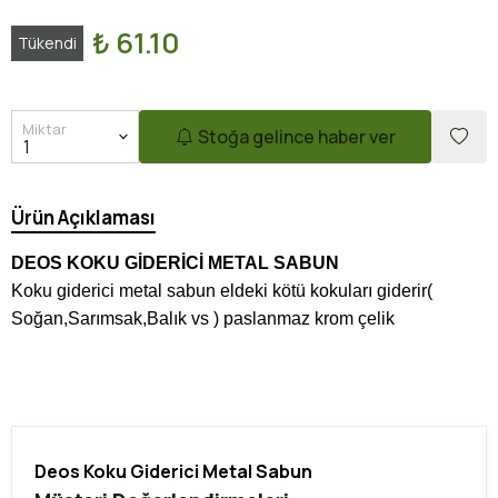
₺ 61.10
Tükendi
Miktar
Stoğa gelince haber ver
Ürün Açıklaması
DEOS KOKU GİDERİCİ METAL SABUN
Koku giderici metal sabun eldeki kötü kokuları giderir(
Soğan,Sarımsak,Balık vs ) paslanmaz krom çelik
Deos Koku Giderici Metal Sabun